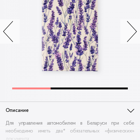
Контакты
Опт
Доставка
Скидки
Wildberries
Описание
Для управления автомобилем в Беларуси при себе
необходимо иметь два* обязательных «физических»
документа: