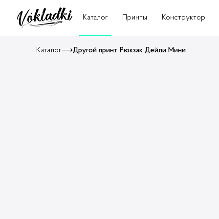
Каталог
Принты
Конструктор
Каталог
⟶
Другой принт Рюкзак Дейли Мини