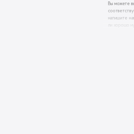
Вы можете в
соответств
напишите на
ли хорошо н