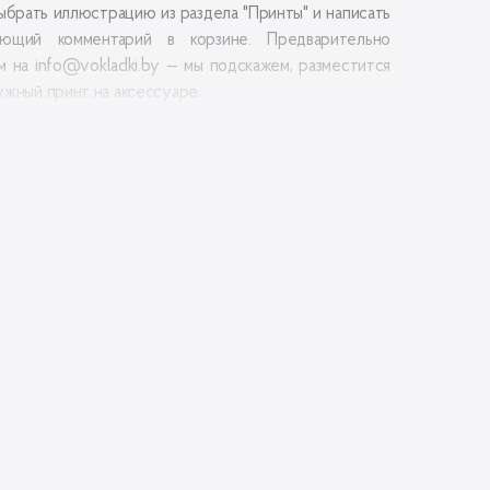
ыбрать иллюстрацию из раздела "Принты" и написать
ующий комментарий в корзине. Предварительно
м на info@vokladki.by — мы подскажем, разместится
ужный принт на аксессуаре.