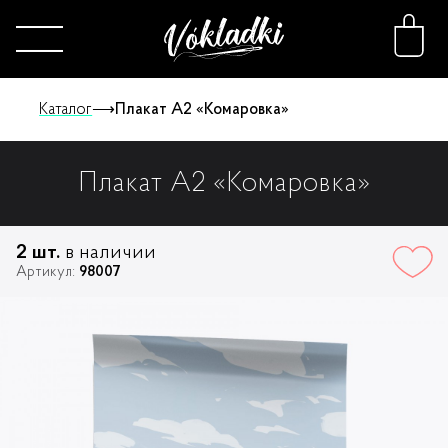
Каталог
⟶
Плакат А2 «Комаровка»
Плакат А2 «Комаровка»
Каталог
Принты
2 шт.
в наличии
Артикул:
98007
Конструктор
О нас
FAQ