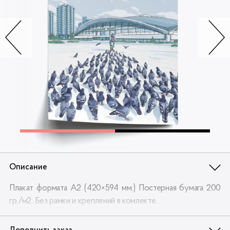
Контакты
Опт
Доставка
Скидки
Wildberries
Описание
Плакат формата А2 (420×594 мм.) Постерная бумага 200
гр./м2. Без рамки и креплений в комлекте.