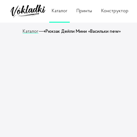
Каталог
Принты
Конструктор
Каталог
⟶
Рюкзак Дейли Мини «Васильки new»