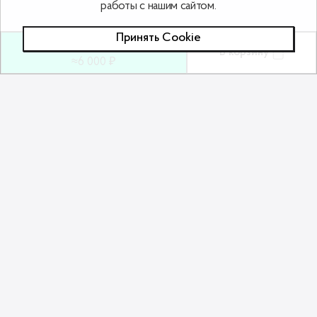
работы с нашим сайтом.
Принять Сookie
180
ƃ
В корзину
≈6 000 ₽
Похожие товары