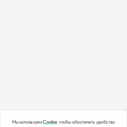
Сделано в Республике Беларусь ❤️
Мы используем
Cookie
, чтобы обеспечить удобство