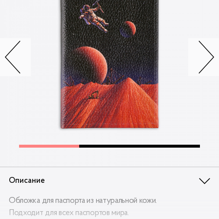
Контакты
Опт
Доставка
Скидки
Wildberries
Описание
Обложка для паспорта из натуральной кожи.
Подходит для всех паспортов мира.