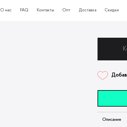
О нас
FAQ
Контакты
Опт
Доставка
Скидки
К
Добав
Описание