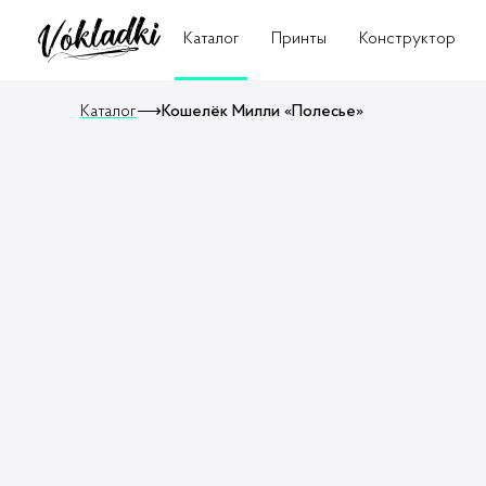
Каталог
Принты
Конструктор
Каталог
⟶
Кошелёк Милли «Полесье»