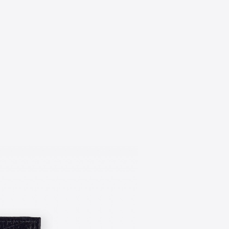
Изготовител
Сделано в Р