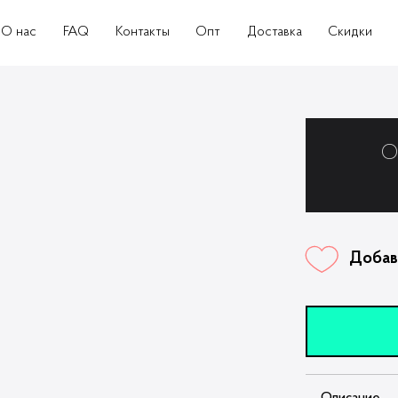
О нас
FAQ
Контакты
Опт
Доставка
Скидки
О
Добав