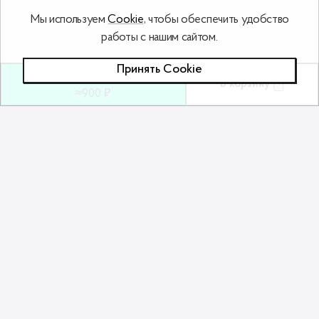
Мы используем
Cookie
, чтобы обеспечить удобство
работы с нашим сайтом.
Принять Сookie
25
ƃ
В корзину
≈900 ₽
Похожие товары