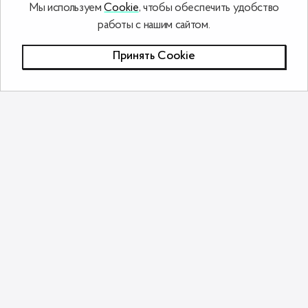
Мы используем
Cookie
, чтобы обеспечить удобство
работы с нашим сайтом.
Принять Сookie
Похожие товары