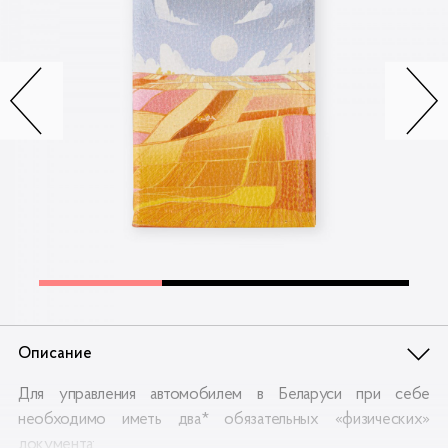
Контакты
Опт
Доставка
Скидки
Wildberries
Описание
Для управления автомобилем в Беларуси при себе
необходимо иметь два* обязательных «физических»
документа: