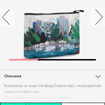
Контакты
Опт
Доставка
Скидки
Wildberries
Описание
Косметичка из ткани Оксфорд (полиэстер) с подкладочной
тканью из полиэстера.
Одно отделение, закрывается на молнию.
Размер: 21 х 17 х 1 см.