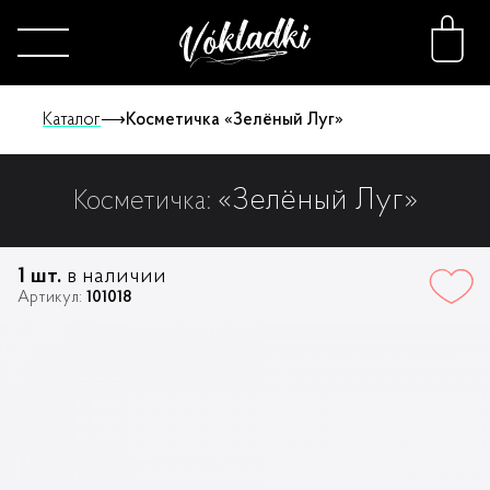
Каталог
⟶
Косметичка «Зелёный Луг»
«Зелёный Луг»
Косметичка:
Каталог
Принты
1 шт.
в наличии
Артикул:
101018
Конструктор
О нас
FAQ