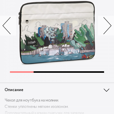
Контакты
Опт
Доставка
Скидки
Wildberries
Описание
Чехол для ноутбука на молнии.
Стенки уплотнены мягким изолоном.
Дополнительный карман снаружи для зарядки.