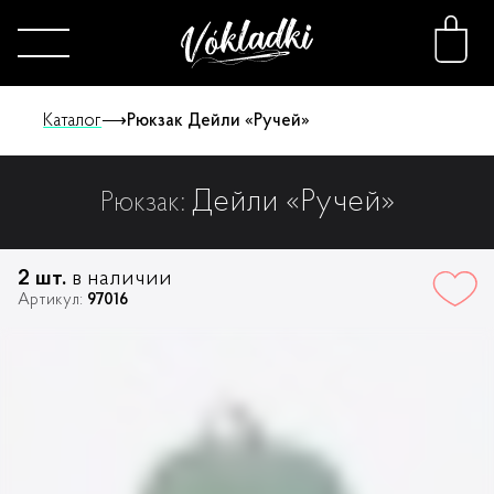
Каталог
⟶
Рюкзак Дейли «Ручей»
Дейли «Ручей»
Рюкзак:
Каталог
Принты
2 шт.
в наличии
Артикул:
97016
Конструктор
О нас
FAQ