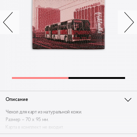
Контакты
Опт
Доставка
Скидки
Wildberries
Описание
Чехол для карт из натуральной кожи.
Размер – 70 х 95 мм.
Карта в комплект не входит.