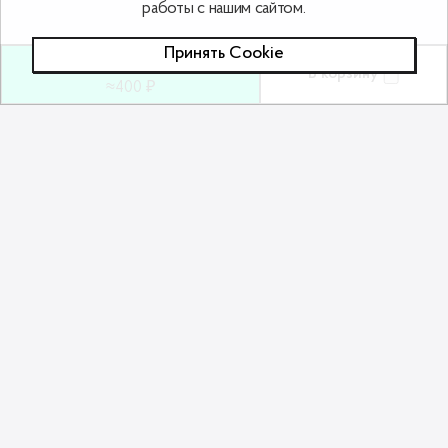
работы с нашим сайтом.
Принять Сookie
10
ƃ
В корзину
≈400 ₽
Похожие товары