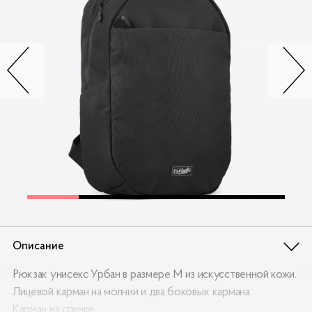
Контакты
Опт
Доставка
Скидки
Wildberries
Описание
Рюкзак унисекс Урбан в размере М из искусственной кожи.
Лицевой карман на молнии и два боковых кармана.
Карман на спинке.