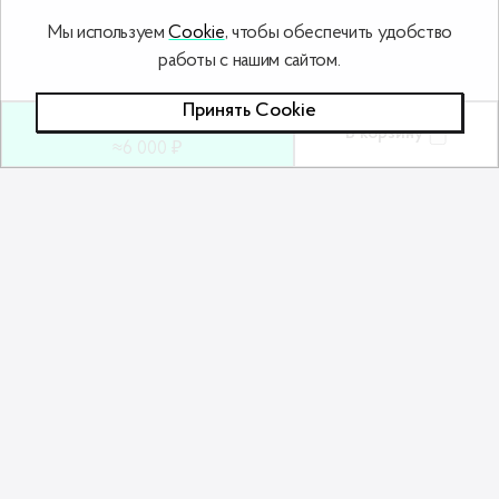
Мы используем
Cookie
, чтобы обеспечить удобство
работы с нашим сайтом.
Принять Сookie
180
ƃ
В корзину
≈6 000 ₽
Похожие товары