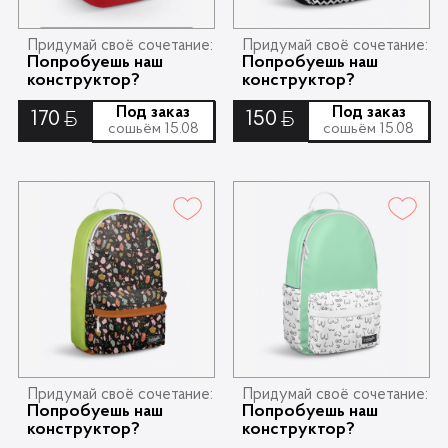
Придумай своё сочетание:
Придумай своё сочетание:
Попробуешь наш
Попробуешь наш
конструктор?
конструктор?
Под заказ
Под заказ
170
150
Ƃ
Ƃ
сошьём 15.08
сошьём 15.08
Придумай своё сочетание:
Придумай своё сочетание:
Попробуешь наш
Попробуешь наш
конструктор?
конструктор?