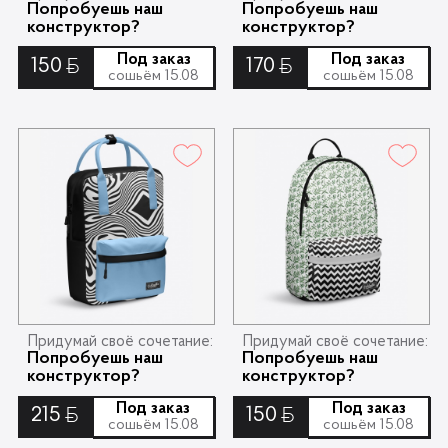
Попробуешь наш
Попробуешь наш
конструктор?
конструктор?
Контакты
Под заказ
Под заказ
150
170
Ƃ
Ƃ
сошьём 15.08
сошьём 15.08
Опт
Доставка
Скидки
Wildberries
Придумай своё сочетание:
Придумай своё сочетание:
Попробуешь наш
Попробуешь наш
конструктор?
конструктор?
Под заказ
Под заказ
215
150
Ƃ
Ƃ
сошьём 15.08
сошьём 15.08