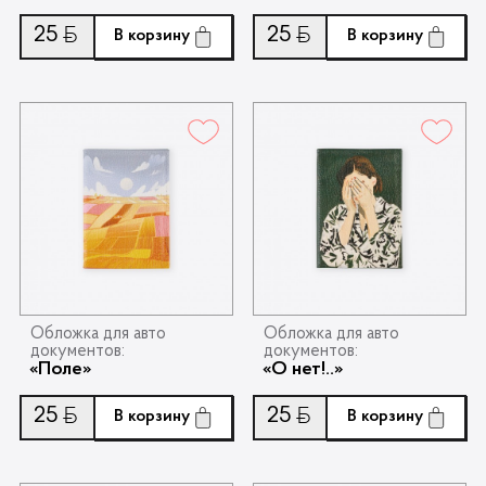
25
25
Ƃ
Ƃ
В корзину
В корзину
Обложка для авто
Обложка для авто
документов:
документов:
«Поле»
«О нет!..»
25
25
Ƃ
Ƃ
В корзину
В корзину