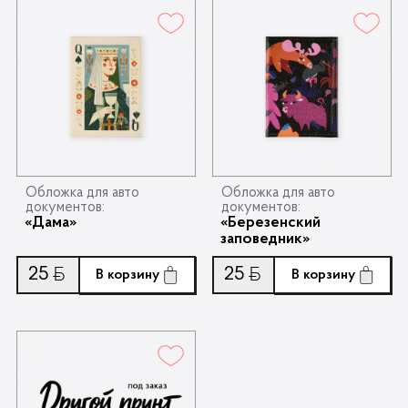
Обложка для авто
Обложка для авто
документов:
документов:
«Дама»
«Березенский
заповедник»
25
25
Ƃ
Ƃ
В корзину
В корзину