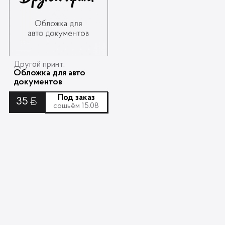
Другой принт:
Обложка для авто
документов
Под заказ
35
Ƃ
сошьём 15.08