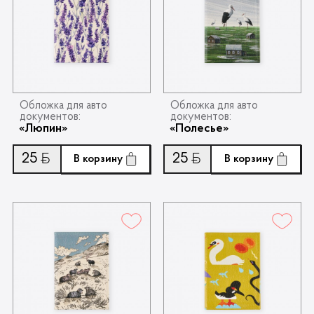
Обложка для авто
Обложка для авто
документов:
документов:
«Люпин»
«Полесье»
25
25
Ƃ
Ƃ
В корзину
В корзину