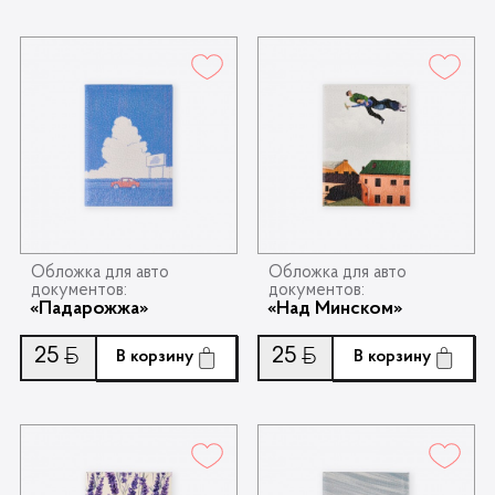
Обложка для авто
Обложка для авто
документов:
документов:
«Падарожжа»
«Над Минском»
25
25
Ƃ
Ƃ
В корзину
В корзину