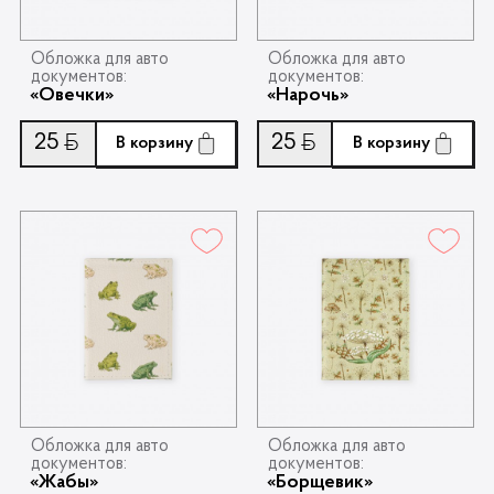
Обложка для авто
Обложка для авто
документов:
документов:
«Овечки»
«Нарочь»
25
25
Ƃ
Ƃ
В корзину
В корзину
Обложка для авто
Обложка для авто
документов:
документов:
«Жабы»
«Борщевик»